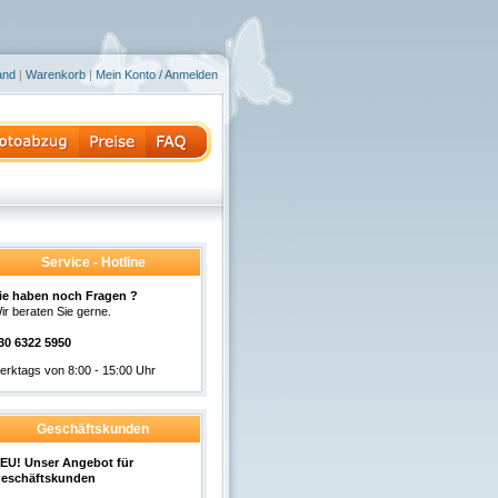
and
|
Warenkorb
|
Mein Konto / Anmelden
Service - Hotline
ie haben noch Fragen ?
ir beraten Sie gerne.
30 6322 5950
erktags von 8:00 - 15:00 Uhr
Geschäftskunden
EU! Unser Angebot für
eschäftskunden